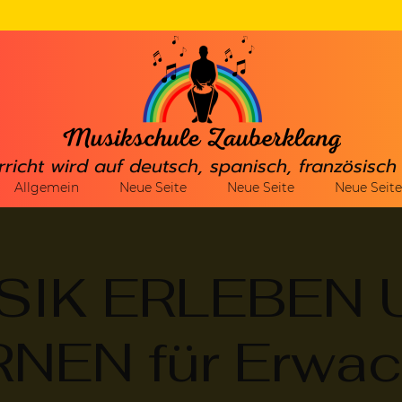
rricht wird auf deutsch, spanisch, französisc
Allgemein
Neue Seite
Neue Seite
Neue Seite
SIK ERLEBEN 
NEN für Erwa