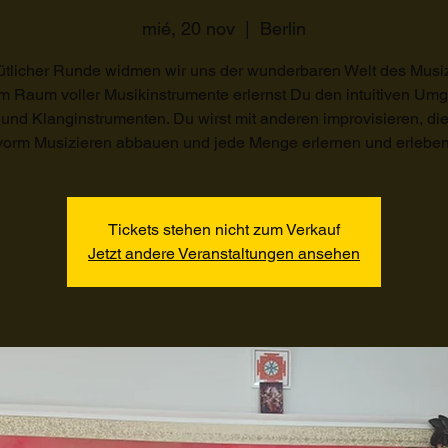
mié, 20 nov
  |  
Berlin
ütlicher Runde widmen wir uns der wunderbaren Welt des Musiz
m Raum voller Musikinstrumente erlernst Du den intuitiven Um
 und Klanginstrumenten. Du wirst mit anderen improvisieren, di
vorm Musizieren abbauen und jede Menge erlernen und erleben
Tickets stehen nicht zum Verkauf
Jetzt andere Veranstaltungen ansehen