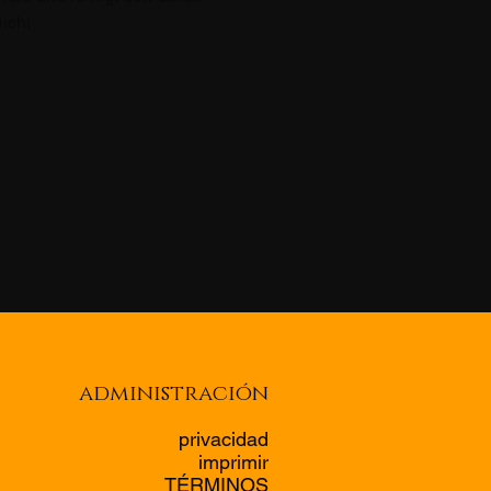
ich!
administración
privacidad
imprimir
TÉRMINOS