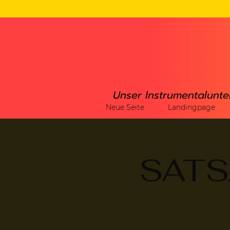
Unser Instrumentalunte
Neue Seite
Landingpage
SATSA