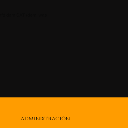
ft) dem SAT (dem, was 
administración