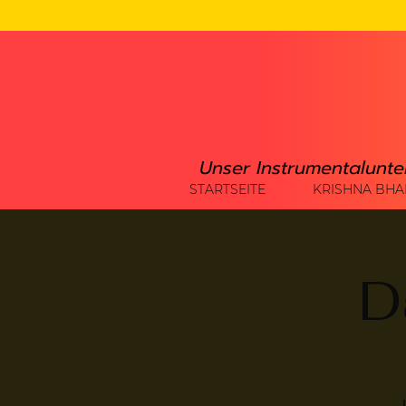
Unser Instrumentalunte
STARTSEITE
KRISHNA BHA
D