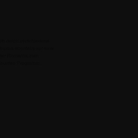
ich durch verschiedene 
ruzba ebenfalls auf eine 
 der Romantik zum 
 bunten Programm. 