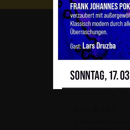
Zeit & Ort
17. März 2024, 17:00 – 19:
Berlin, Bölschestraße 87, 1