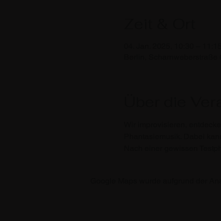
Zeit & Ort
04. Jan. 2025, 10:30 – 11:1
Berlin, Scharnweberstraße 
Über die Ver
Wir improvisieren, entdecke
Phantasiemusik. Dabei kann 
Nach einer gewissen Testpha
Google Maps wurde aufgrund der Analy