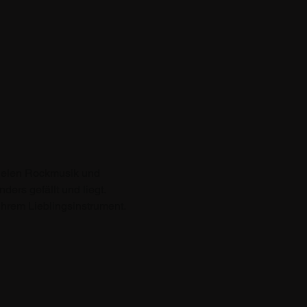
pielen Rockmusik und 
rs gefällt und liegt. 
ihrem Lieblingsinstrument.