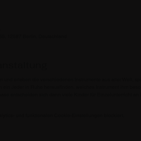
5
65, 12587 Berlin, Deutschland
anstaltung
n und erleben die verschiedenen Instrumente aus aller Welt, s
ein Jeder in Ruhe herausfinden, welches Instrument ihm besonde
se entscheiden sich dann viele Kinder für Einzelunterricht an 
tics- und funktionalen Cookie-Einstellungen blockiert.