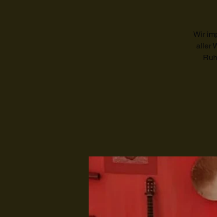
Wir im
aller
Ruhe