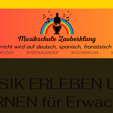
rricht wird auf deutsch, spanisch, französisc
KTI DAS
EVENTKALENDER
WOCHENPLAN
SIK ERLEBEN 
NEN für Erwa