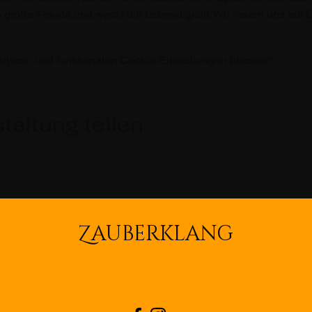
große Freude und weckt die Lebendigkeit. Wir freuen uns auf D
tics- und funktionalen Cookie-Einstellungen blockiert.
taltung teilen
Z
AUBERKLANG