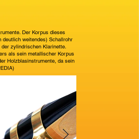
trumente. Der Korpus dieses
n deutlich weitendes) Schallrohr
er zylindrischen Klarinette.
rs als sein metallischer Korpus
der Holzblasinstrumente, da sein
PEDIA)