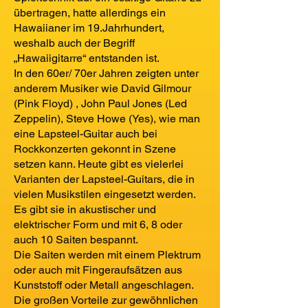
übertragen, hatte allerdings ein
Hawaiianer im 19.Jahrhundert,
weshalb auch der Begriff
„Hawaiigitarre“ entstanden ist.
In den 60er/ 70er Jahren zeigten unter
anderem Musiker wie David Gilmour
(Pink Floyd) , John Paul Jones (Led
Zeppelin), Steve Howe (Yes), wie man
eine Lapsteel-Guitar auch bei
Rockkonzerten gekonnt in Szene
setzen kann. Heute gibt es vielerlei
Varianten der Lapsteel-Guitars, die in
vielen Musikstilen eingesetzt werden.
Es gibt sie in akustischer und
elektrischer Form und mit 6, 8 oder
auch 10 Saiten bespannt.
Die Saiten werden mit einem Plektrum
oder auch mit Fingeraufsätzen aus
Kunststoff oder Metall angeschlagen.
Die großen Vorteile zur gewöhnlichen