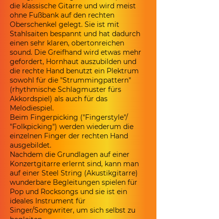
die klassische Gitarre und wird meist
ohne Fußbank auf den rechten
Oberschenkel gelegt. Sie ist mit
Stahlsaiten bespannt und hat dadurch
einen sehr klaren, obertonreichen
sound. Die Greifhand wird etwas mehr
gefordert, Hornhaut auszubilden und
die rechte Hand benutzt ein Plektrum
sowohl für die "Strummingpattern"
(rhythmische Schlagmuster fürs
Akkordspiel) als auch für das
Melodiespiel.
Beim Fingerpicking ("Fingerstyle"/
"Folkpicking") werden wiederum die
einzelnen Finger der rechten Hand
ausgebildet.
Nachdem die Grundlagen auf einer
Konzertgitarre erlernt sind, kann man
auf einer Steel String (Akustikgitarre)
wunderbare Begleitungen spielen für
Pop und Rocksongs und sie ist ein
ideales Instrument für
Singer/Songwriter, um sich selbst zu