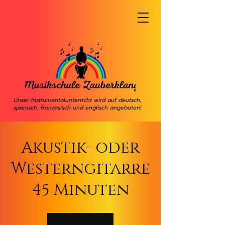
Unser Instrumentalunterricht wird auf deutsch,
spanisch, französisch und englisch angeboten!
Akustik- oder
Westerngitarre
45 Minuten
Weiter