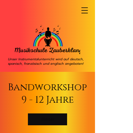
Unser Instrumentalunterricht wird auf deutsch,
spanisch, französisch und englisch angeboten!
Bandworkshop
9 - 12 Jahre
Weiter