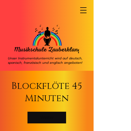
Unser Instrumentalunterricht wird auf deutsch,
spanisch, französisch und englisch angeboten!
Blockflöte 45
Minuten
Weiter