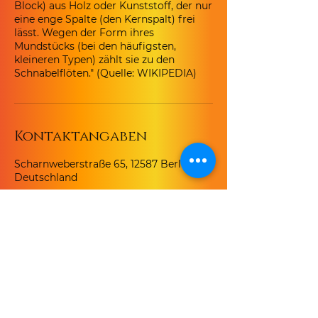
Block) aus Holz oder Kunststoff, der nur
eine enge Spalte (den Kernspalt) frei
lässt. Wegen der Form ihres
Mundstücks (bei den häufigsten,
kleineren Typen) zählt sie zu den
Schnabelflöten." (Quelle: WIKIPEDIA)
Kontaktangaben
Scharnweberstraße 65, 12587 Berlin,
Deutschland
Kontakt
Lars Christian Druzba