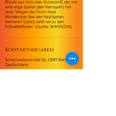
Block) aus Holz oder Kunststoff, der nur
eine enge Spalte (den Kernspalt) frei
lässt. Wegen der Form ihres
Mundstücks (bei den häufigsten,
kleineren Typen) zählt sie zu den
Schnabelflöten." (Quelle: WIKIPEDIA)
Kontaktangaben
Scharnweberstraße 65, 12587 Berlin,
Deutschland
Kontakt
Lars Christian Druzba