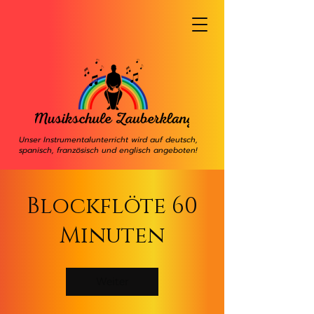
Unser Instrumentalunterricht wird auf deutsch,
spanisch, französisch und englisch angeboten!
Blockflöte 60
Minuten
Weiter