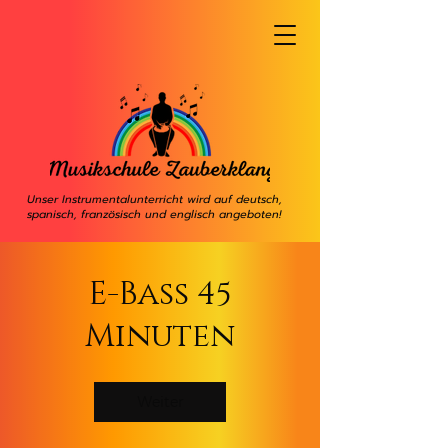
Unser Instrumentalunterricht wird auf deutsch,
spanisch, französisch und englisch angeboten!
E-Bass 45
Minuten
Weiter