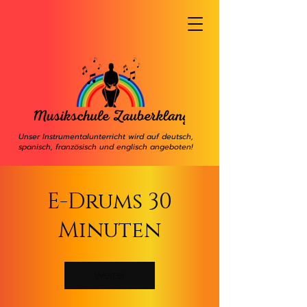
Unser Instrumentalunterricht wird auf deutsch,
spanisch, französisch und englisch angeboten!
E-Drums 30
Minuten
Weiter