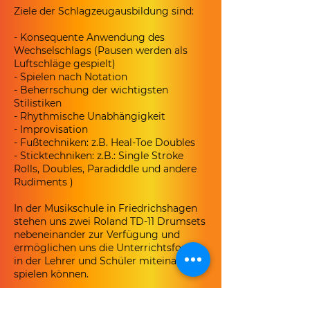
Ziele der Schlagzeugausbildung sind:
- Konsequente Anwendung des
Wechselschlags (Pausen werden als
Luftschläge gespielt)
- Spielen nach Notation
- Beherrschung der wichtigsten
Stilistiken
- Rhythmische Unabhängigkeit
- Improvisation
- Fußtechniken: z.B. Heal-Toe Doubles
- Sticktechniken: z.B.: Single Stroke
Rolls, Doubles, Paradiddle und andere
Rudiments )
In der Musikschule in Friedrichshagen
stehen uns zwei Roland TD-11 Drumsets
nebeneinander zur Verfügung und
ermöglichen uns die Unterrichtsform,
in der Lehrer und Schüler miteinander
spielen können.
In Müggelheim haben wir ein