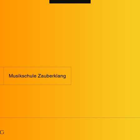
Musikschule Zauberklang
ng