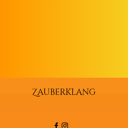
Z
AUBERKLANG