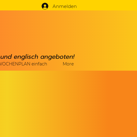
Anmelden
h und englisch angeboten!
WOCHENPLAN einfach
More