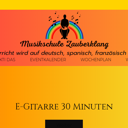
rricht wird auf deutsch, spanisch, französisc
KTI DAS
EVENTKALENDER
WOCHENPLAN
E-Gitarre 30 Minuten
Weiter