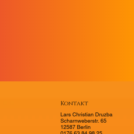
Kontakt
Lars Christian Druzba
Scharnweberstr. 65
12587 Berlin
0176 63 84 98 25