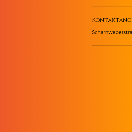
Kontaktang
Scharnweberstraß