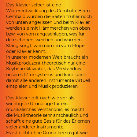
Das Klavier selber ist eine
Weiterentwicklung des Cembalo. Beim
Cembalo wurden die Saiten früher noch
von unten angerissen und beim Klavier
werden sie mit Hämmerchen von oben
bzw. von vorn angeschlagen, was für
den schönen, weichen und warmen
Klang sorgt, wie man ihn vom Flügel
oder Klavier kennt.
In unserer modernen Welt braucht ein
Musikproduzent theoretisch nur eine
Keyboardklaviatur, das Verständnis
unseres 12Tonsystems und kann dann
damit alle anderen Instrumente virtuell
einspielen und Musik produzieren.
Das Klavier gilt nach wie vor als
wichtigste Grundlage für ein
musikalisches Verständnis, es macht
die Musiktheorie sehr anschaulich und
schafft eine gute Basis für das Erlernen
vieler anderer Instrumente.
Es ist nicht ohne Grund bei so gut wie