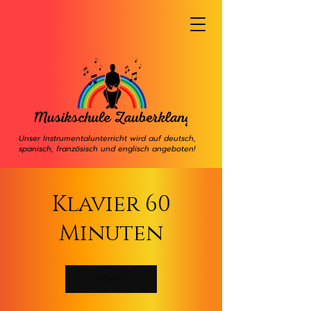
Unser Instrumentalunterricht wird auf deutsch,
spanisch, französisch und englisch angeboten!
Klavier 60
Minuten
Weiter