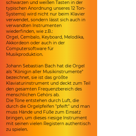
schwarzen und weißen Tasten in der
typischen Anordnung unseres 12 Ton-
Systems) wird nicht nur beim Klavier
verwendet, sondern lässt sich auch in
verwandten Instrumenten
wiederfinden, wie z.B.:
Orgel, Cembalo, Keyboard, Melodika,
Akkordeon oder auch in der
Computersoftware für
Musikproduktion.
Johann Sebastian Bach hat die Orgel
als "Königin aller Musikinstrumente"
bezeichnet, sie ist das größte
Klaviaturinstrument und deckt zum Teil
den gesamten Frequenzbereich des
menschlichen Gehörs ab.
Die Töne entstehen durch Luft, die
durch die Orgelpfeifen "pfeift" und man
muss Hände und Füße zum Einsatz
bringen, um dieses riesige Instrument
mit seinen vielen Registern authentisch
zu spielen.