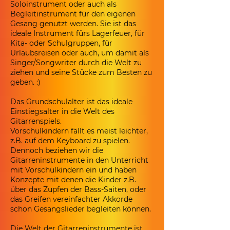
Soloinstrument oder auch als
Begleitinstrument für den eigenen
Gesang genutzt werden. Sie ist das
ideale Instrument fürs Lagerfeuer, für
Kita- oder Schulgruppen, für
Urlaubsreisen oder auch, um damit als
Singer/Songwriter durch die Welt zu
ziehen und seine Stücke zum Besten zu
geben. :)
​Das Grundschulalter ist das ideale
Einstiegsalter in die Welt des
Gitarrenspiels.
Vorschulkindern fällt es meist leichter,
z.B. auf dem Keyboard zu spielen.
Dennoch beziehen wir die
Gitarreninstrumente in den Unterricht
mit Vorschulkindern ein und haben
Konzepte mit denen die Kinder z.B.
über das Zupfen der Bass-Saiten, oder
das Greifen vereinfachter Akkorde
schon Gesangslieder begleiten können.
Die Welt der Gitarreninstrumente ist