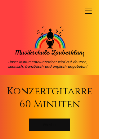
Unser Instrumentalunterricht wird auf deutsch,
spanisch, französisch und englisch angeboten!
Konzertgitarre
60 Minuten
Weiter