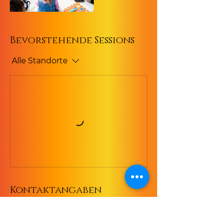
Bevorstehende Sessions
Alle Standorte
Kontaktangaben
Scharnweberstraße 65,
12587 Berlin, Germany