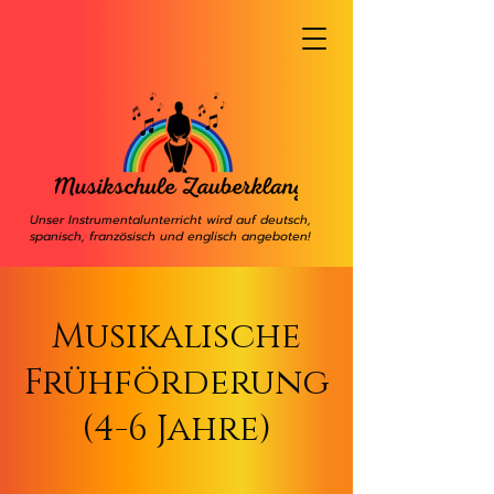
Unser Instrumentalunterricht wird auf deutsch,
spanisch, französisch und englisch angeboten!
Musikalische
Frühförderung
(4-6 Jahre)