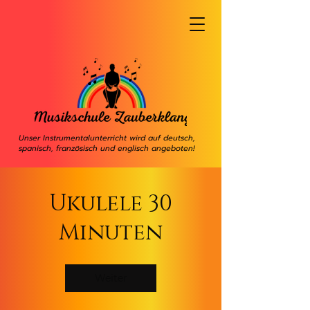
Unser Instrumentalunterricht wird auf deutsch,
spanisch, französisch und englisch angeboten!
Ukulele 30
Minuten
Weiter