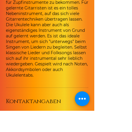
für Zupfinstrumente zu bekommen. Für
gelernte Gitarristen ist es ein tolles
Nebeninstrument, auf das sich viele
Gitarrentechniken übertragen lassen.
Die Ukulele kann aber auch als
eigenständiges Instrument von Grund
auf gelernt werden. Es ist das ideale
Instrument, um sich "unterwegs" beim
Singen von Liedern zu begleiten. Selbst
klassische Lieder und Folksongs lassen
sich auf ihr instrumental sehr lieblich
wiedergeben. Gespielt wird nach Noten,
Akkordsymbolen oder auch
Ukulelentabs.
Kontaktangaben
Scharnweberstraße 65, 12587 Berlin,
Deutschland