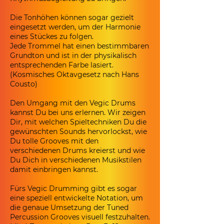
Die Tonhöhen können sogar gezielt
eingesetzt werden, um der Harmonie
eines Stückes zu folgen.
Jede Trommel hat einen bestimmbaren
Grundton und ist in der physikalisch
entsprechenden Farbe lasiert.
(Kosmisches Oktavgesetz nach Hans
Cousto)
Den Umgang mit den Vegic Drums
kannst Du bei uns erlernen. Wir zeigen
Dir, mit welchen Spieltechniken Du die
gewünschten Sounds hervorlockst, wie
Du tolle Grooves mit den
verschiedenen Drums kreierst und wie
Du Dich in verschiedenen Musikstilen
damit einbringen kannst.
Fürs Vegic Drumming gibt es sogar
eine speziell entwickelte Notation, um
die genaue Umsetzung der Tuned
Percussion Grooves visuell festzuhalten.