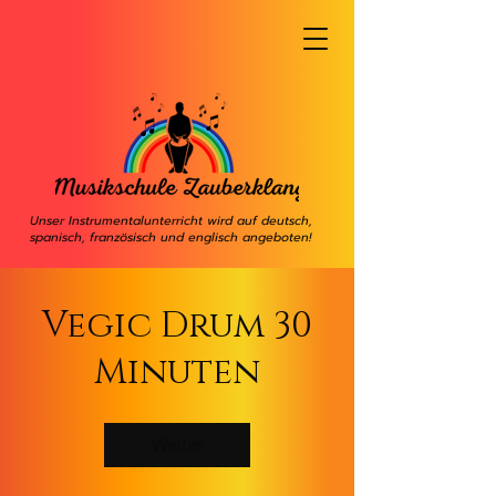
Unser Instrumentalunterricht wird auf deutsch,
spanisch, französisch und englisch angeboten!
Vegic Drum 30
Minuten
Weiter