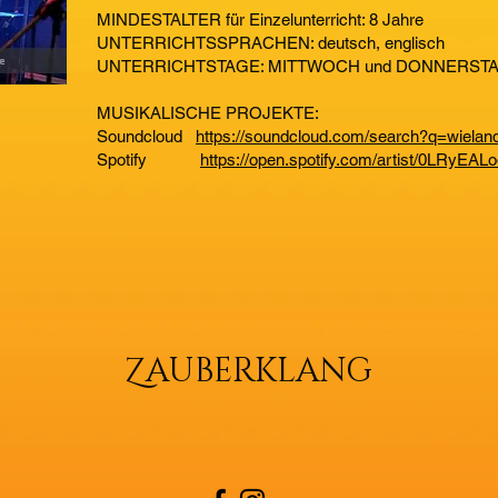
MINDESTALTER für Einzelunterricht: 8 Jahre
UNTERRICHTSSPRACHEN: deutsch, englisch
UNTERRICHTSTAGE: MITTWOCH und DONNERST
MUSIKALISCHE PROJEKTE:
Soundcloud
https://soundcloud.com/search?q=wielan
Spotify
https://open.spotify.com/artist/0LRy
Z
AUBERKLANG