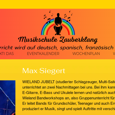
rricht wird auf deutsch, spanisch, französisc
KTI DAS
EVENTKALENDER
WOCHENPLAN
Max Siegert
WIELAND JUBELT (studierter Schlagzeuger, Multi-Saite
unterrichtet an zwei Nachmittagen bei uns. Bei ihm kan
E-Gitarre, E-Bass und Ukulele lernen und natürlich au
Wieland Bandworkshops an, also Gruppenunterricht für
Er leitet Bands für Grundschüler, Teenager und auch E
produziert er Musik, singt und spielt Auftritte mit vers