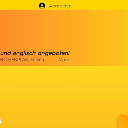
Anmelden
h und englisch angeboten!
WOCHENPLAN einfach
More