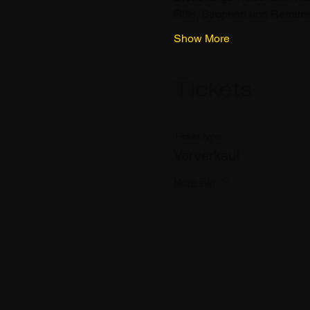
Riffs, Strophen und Refrain
Show More
Tickets
Ticket type
Vorverkauf
More info