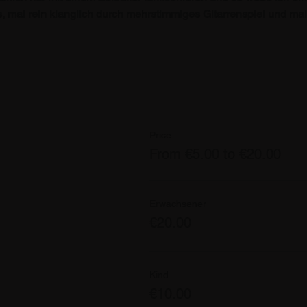
s, mal rein klanglich durch mehrstimmiges Gitarrenspiel und ma
Price
From €5.00 to €20.00
Erwachsener
€20.00
Kind
€10.00