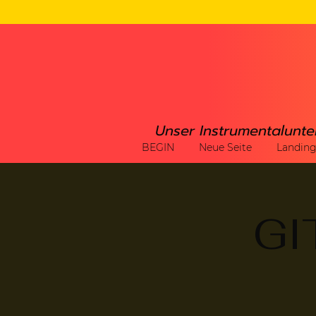
Unser Instrumentalunte
BEGIN
Neue Seite
Landin
GI