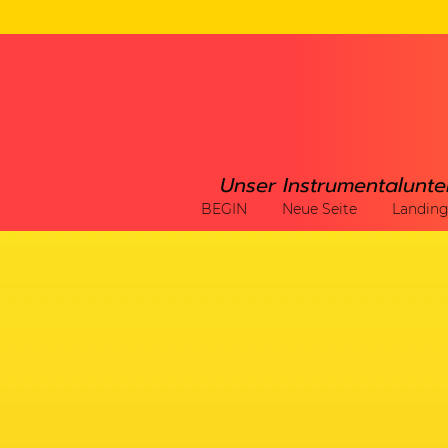
Unser Instrumentalunte
BEGIN
Neue Seite
Landin