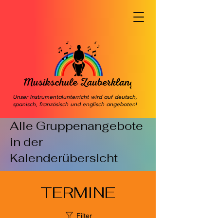
Unser Instrumentalunterricht wird auf deutsch,
spanisch, französisch und englisch angeboten!
Alle Gruppenangebote
in der
Kalenderübersicht
TERMINE
Filter