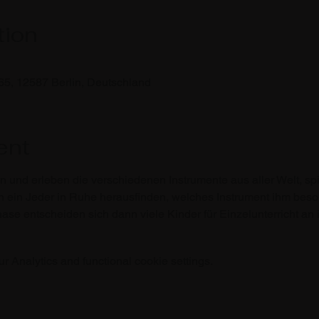
tion
65, 12587 Berlin, Deutschland
ent
n und erleben die verschiedenen Instrumente aus aller Welt, s
ein Jeder in Ruhe herausfinden, welches Instrument ihm besonde
se entscheiden sich dann viele Kinder für Einzelunterricht an 
 Analytics and functional cookie settings.