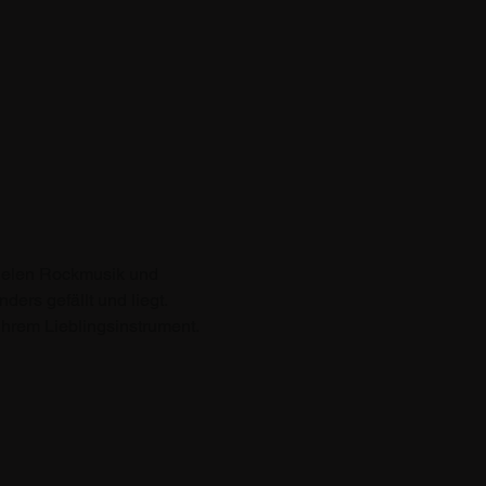
pielen Rockmusik und 
rs gefällt und liegt. 
ihrem Lieblingsinstrument.