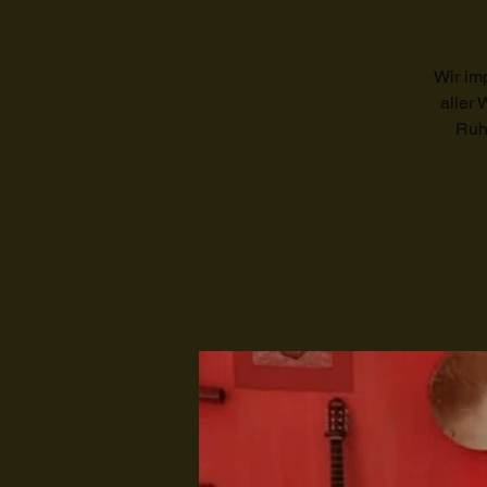
Wir im
aller
Ruhe