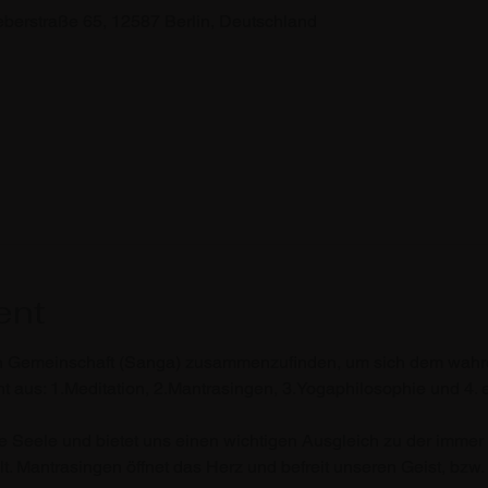
straße 65, 12587 Berlin, Deutschland
ent
n Gemeinschaft (Sanga) zusammenzufinden, um sich dem wahre
 aus: 1.Meditation, 2.Mantrasingen, 3.Yogaphilosophie und 4. e
die Seele und bietet uns einen wichtigen Ausgleich zu der immer 
. Mantrasingen öffnet das Herz und befreit unseren Geist, bzw.