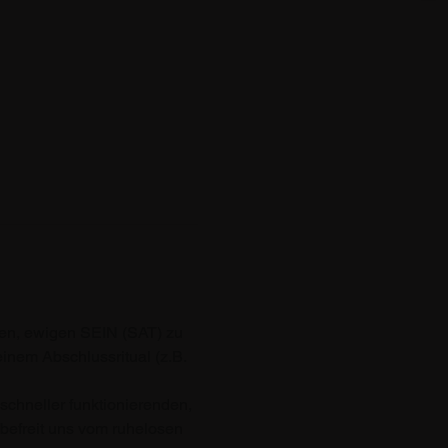
n, ewigen SEIN (SAT) zu 
inem Abschlussritual (z.B. 
schneller funktionierenden, 
 befreit uns vom ruhelosen 