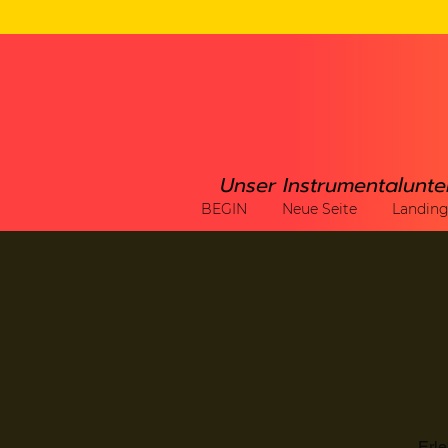
Unser Instrumentalunte
BEGIN
Neue Seite
Landin
Erle