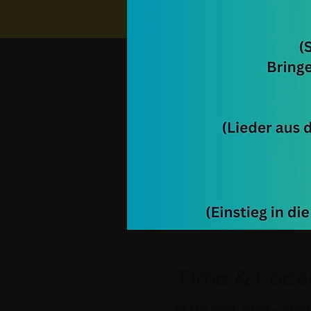
Time & Loca
22 Mar 2024, 20:00 – 21:30