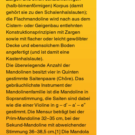
(halb-birnenförmigen) Korpus (damit
gehört sie zu den Schalenhalslauten);
die Flachmandoline wird nach aus dem
Cistern- oder Geigenbau entlehnten
Konstruktionsprinzipien mit Zargen
sowie mit flacher oder leicht gewölbter
Decke und ebensolchem Boden
angefertigt (und ist damit eine
Kastenhalslaute).
Die überwiegende Anzahl der
Mandolinen besitzt vier in Quinten
gestimmte Saitenpaare (Chöre). Das
gebräuchlichste Instrument der
Mandolinenfamilie ist die Mandoline in
Sopranstimmung, die Saiten sind dabei
wie die einer Violine in g – d′ – a′ – e″
gestimmt. Die Mensur beträgt bei der
Prim-Mandoline 32–35 cm, bei der
Sekund-Mandoline mit abweichender
Stimmung 36–38,5 cm.[1] Die Mandola