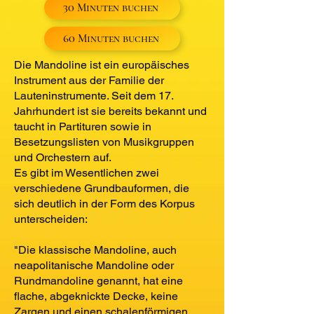
30 Minuten buchen
60 Minuten buchen
Die Mandoline ist ein europäisches
Instrument aus der Familie der
Lauteninstrumente. Seit dem 17.
Jahrhundert ist sie bereits bekannt und
taucht in Partituren sowie in
Besetzungslisten von Musikgruppen
und Orchestern auf.
Es gibt im Wesentlichen zwei
verschiedene Grundbauformen, die
sich deutlich in der Form des Korpus
unterscheiden:
"Die klassische Mandoline, auch
neapolitanische Mandoline oder
Rundmandoline genannt, hat eine
flache, abgeknickte Decke, keine
Zargen und einen schalenförmigen