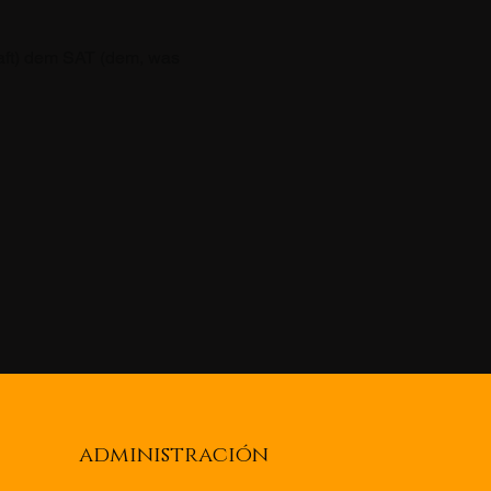
ft) dem SAT (dem, was 
administración