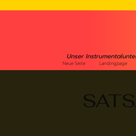
Unser Instrumentalunte
Neue Seite
Landingpage
SATSA