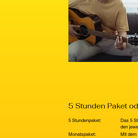
5 Stunden Paket od
5 Stundenpaket:
Das 5 St
den jewe
Monatspaket:
Mit dem 