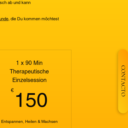
isch ab und kann
tunde
, die Du kommen möchtest
1 x 90 Min
CONTACTO
Therapeutische
Einzelsession
150€
€
150
Entspannen, Heilen & Wachsen