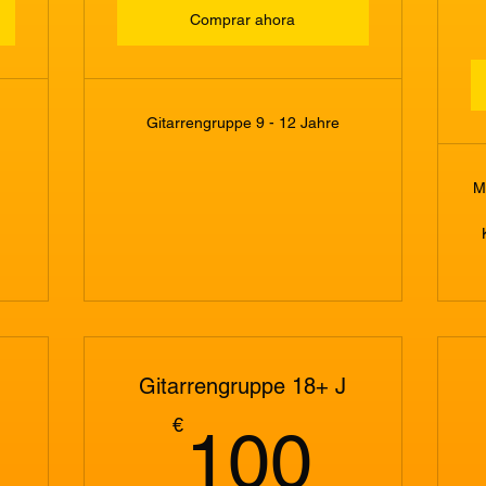
Comprar ahora
Gitarrengruppe 9 - 12 Jahre
M
Gitarrengruppe 18+ J
3€
100€
€
100