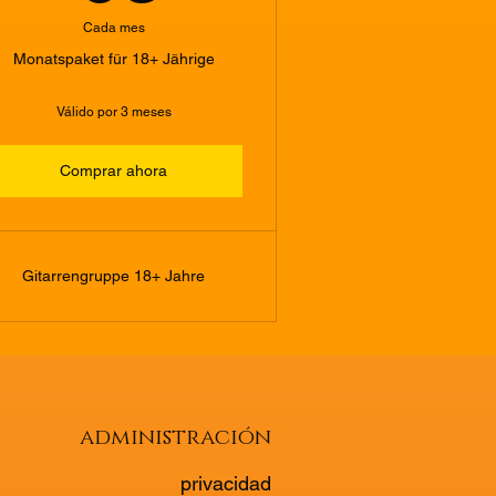
Cada mes
Monatspaket für 18+ Jährige
Válido por 3 meses
Comprar ahora
Gitarrengruppe 18+ Jahre
administración
privacidad