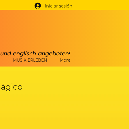
Iniciar sesión
h und englisch angeboten!
MUSIK ERLEBEN
More
mágico