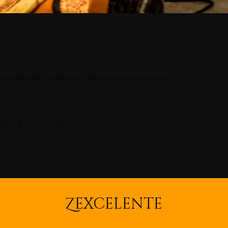
ajustes de Analíticas y de cookies funcionales.
te evento
Z
EXCELENTE