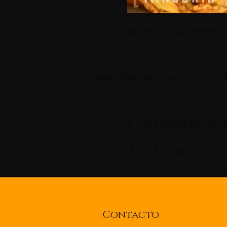
en oder auch zu erwerben.
Google Maps se bloqueó debido a tus 
Compartir es
Contacto