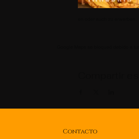
en oder auch zu erwerben.
Google Maps se bloqueó debido a tus 
Compartir es
Contacto