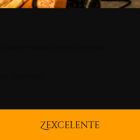
ajustes de Analíticas y de cookies funcionales.
te evento
Z
EXCELENTE