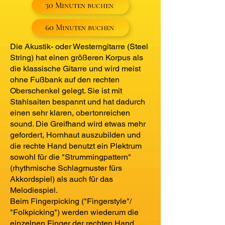
30 Minuten buchen
60 Minuten buchen
Die Akustik- oder Westerngitarre (Steel
String) hat einen größeren Korpus als
die klassische Gitarre und wird meist
ohne Fußbank auf den rechten
Oberschenkel gelegt. Sie ist mit
Stahlsaiten bespannt und hat dadurch
einen sehr klaren, obertonreichen
sound. Die Greifhand wird etwas mehr
gefordert, Hornhaut auszubilden und
die rechte Hand benutzt ein Plektrum
sowohl für die "Strummingpattern"
(rhythmische Schlagmuster fürs
Akkordspiel) als auch für das
Melodiespiel.
Beim Fingerpicking ("Fingerstyle"/
"Folkpicking") werden wiederum die
einzelnen Finger der rechten Hand