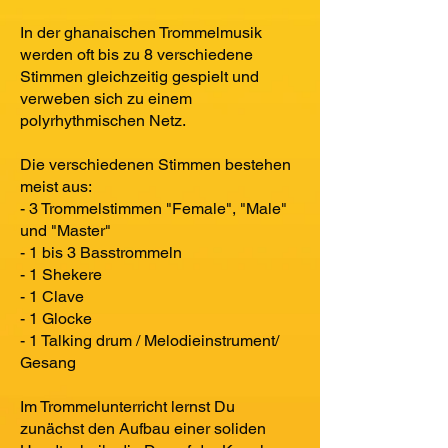
In der ghanaischen Trommelmusik
werden oft bis zu 8 verschiedene
Stimmen gleichzeitig gespielt und
verweben sich zu einem
polyrhythmischen Netz.
Die verschiedenen Stimmen bestehen
meist aus:
- 3 Trommelstimmen "Female", "Male"
und "Master"
- 1 bis 3 Basstrommeln
- 1 Shekere
- 1 Clave
- 1 Glocke
- 1 Talking drum / Melodieinstrument/
Gesang
Im Trommelunterricht lernst Du
zunächst den Aufbau einer soliden