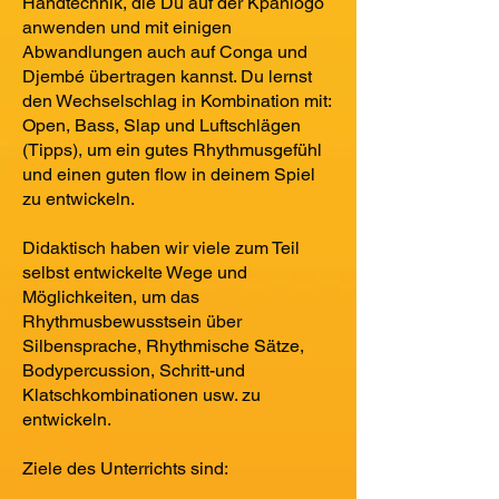
Handtechnik, die Du auf der Kpanlogo
anwenden und mit einigen
Abwandlungen auch auf Conga und
Djembé übertragen kannst. Du lernst
den Wechselschlag in Kombination mit:
Open, Bass, Slap und Luftschlägen
(Tipps), um ein gutes Rhythmusgefühl
und einen guten flow in deinem Spiel
zu entwickeln.
Didaktisch haben wir viele zum Teil
selbst entwickelte Wege und
Möglichkeiten, um das
Rhythmusbewusstsein über
Silbensprache, Rhythmische Sätze,
Bodypercussion, Schritt-und
Klatschkombinationen usw. zu
entwickeln.
​Ziele des Unterrichts sind: