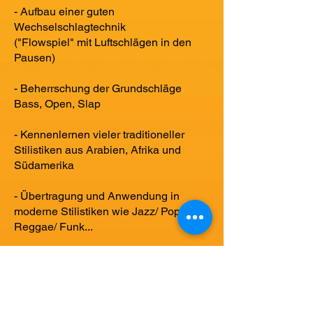
- Aufbau einer guten
Wechselschlagtechnik
("Flowspiel" mit Luftschlägen in den
Pausen)
- Beherrschung der Grundschläge
Bass, Open, Slap
- Kennenlernen vieler traditioneller
Stilistiken aus Arabien, Afrika und
Südamerika
- Übertragung und Anwendung in
moderne Stilistiken wie Jazz/ Pop/
Reggae/ Funk...
- Rhythmische Unabhängigkeiten (2
gegen 3; 3 gegen 4 usw.)
- Improvisation und Sologestaltung