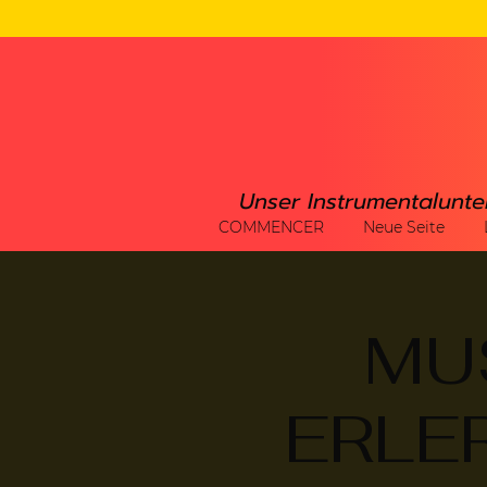
Unser Instrumentalunte
COMMENCER
Neue Seite
MU
ERLER