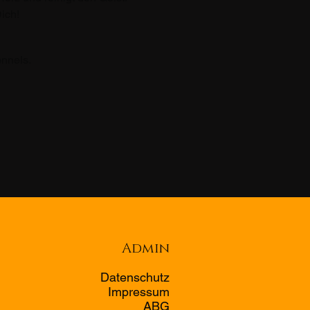
ich!
onnels.
Admin
Datenschutz
Impressum
ABG