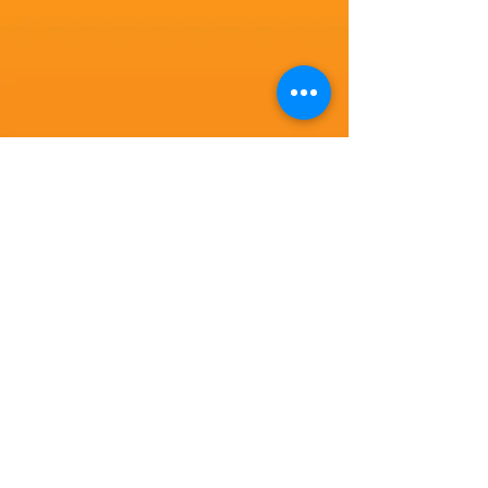
Kontakt
Lars Christian Druzba
Scharnweberstr. 65