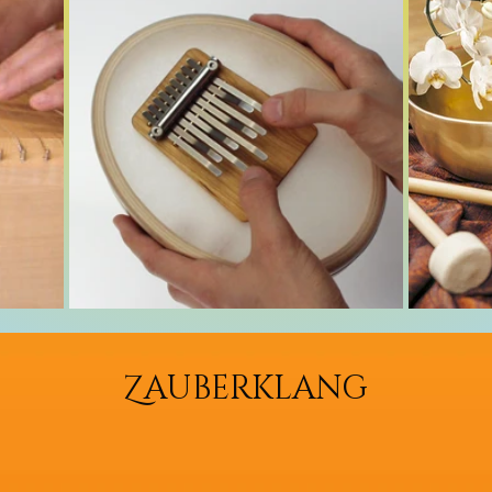
Z
AUBERKLANG