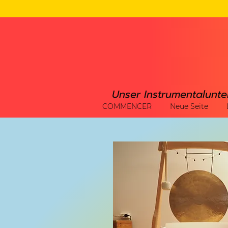
Unser Instrumentalunte
COMMENCER
Neue Seite