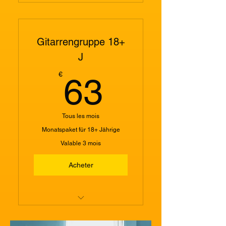
Gitarrengruppe 18+ Jahre
Gitarrengruppe 18+
J
63€
€
63
Tous les mois
Monatspaket für 18+ Jährige
Valable 3 mois
Acheter
Gitarrengruppe 18+ Jahre