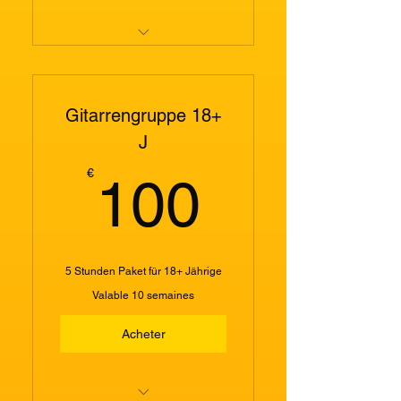
Gitarrengruppe 13 - 18 Jahre
Gitarrengruppe 18+
J
100€
€
100
5 Stunden Paket für 18+ Jährige
Valable 10 semaines
Acheter