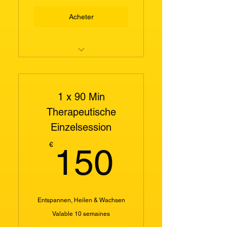
Acheter
Gitarrengruppe 9 - 12 Jahre
1 x 90 Min
Therapeutische
Einzelsession
150€
€
150
Entspannen, Heilen & Wachsen
Valable 10 semaines