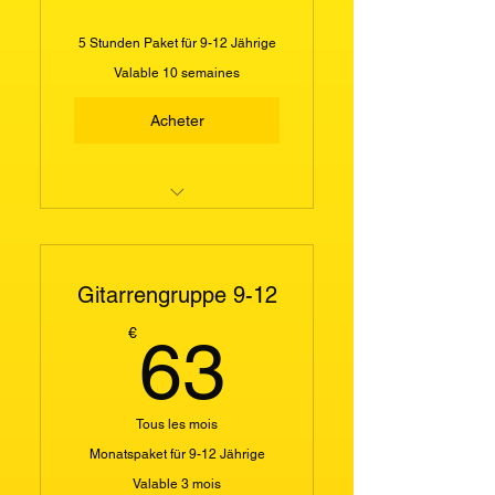
5 Stunden Paket für 9-12 Jährige
Valable 10 semaines
Acheter
Gitarrengruppe 9 - 12 Jahre
Gitarrengruppe 9-12
63€
€
63
Tous les mois
Monatspaket für 9-12 Jährige
Valable 3 mois