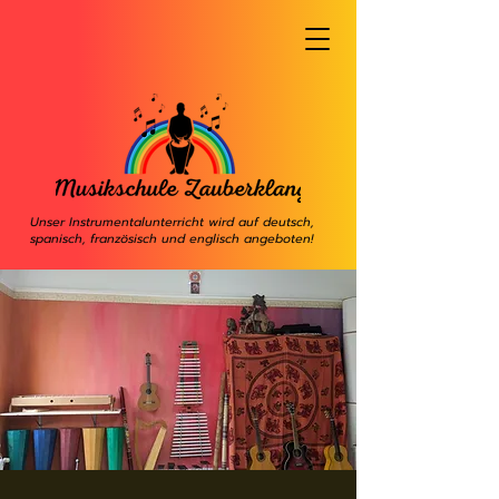
Unser Instrumentalunterricht wird auf deutsch,
spanisch, französisch und englisch angeboten!