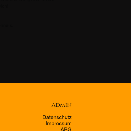
ich!
onnels.
Admin
Datenschutz
Impressum
ABG