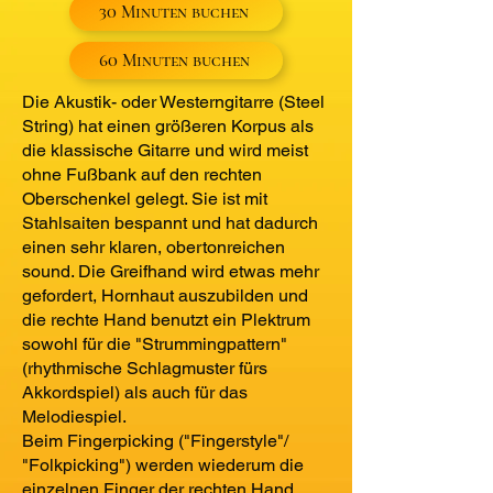
30 Minuten buchen
60 Minuten buchen
Die Akustik- oder Westerngitarre (Steel
String) hat einen größeren Korpus als
die klassische Gitarre und wird meist
ohne Fußbank auf den rechten
Oberschenkel gelegt. Sie ist mit
Stahlsaiten bespannt und hat dadurch
einen sehr klaren, obertonreichen
sound. Die Greifhand wird etwas mehr
gefordert, Hornhaut auszubilden und
die rechte Hand benutzt ein Plektrum
sowohl für die "Strummingpattern"
(rhythmische Schlagmuster fürs
Akkordspiel) als auch für das
Melodiespiel.
Beim Fingerpicking ("Fingerstyle"/
"Folkpicking") werden wiederum die
einzelnen Finger der rechten Hand