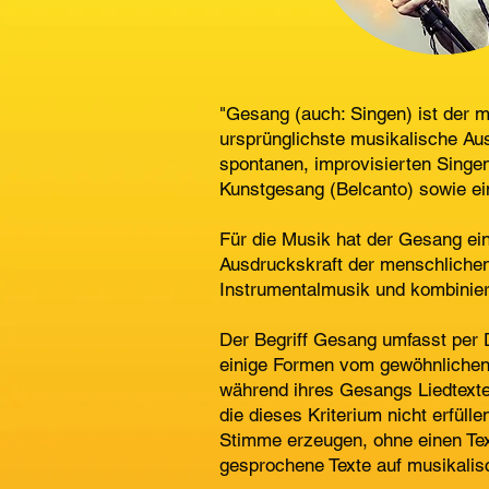
"Gesang (auch: Singen) ist der 
ursprünglichste musikalische Au
spontanen, improvisierten Singen
Kunstgesang (Belcanto) sowie e
Für die Musik hat der Gesang ei
Ausdruckskraft der menschlichen
Instrumentalmusik und kombinier
Der Begriff Gesang umfasst per 
einige Formen vom gewöhnlichen
während ihres Gesangs Liedtexte 
die dieses Kriterium nicht erfüll
Stimme erzeugen, ohne einen Tex
gesprochene Texte auf musikalis