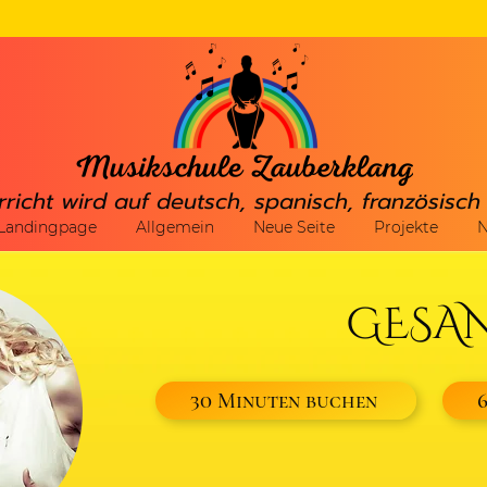
rricht wird auf deutsch, spanisch, französisc
Landingpage
Allgemein
Neue Seite
Projekte
N
GESA
30 Minuten buchen