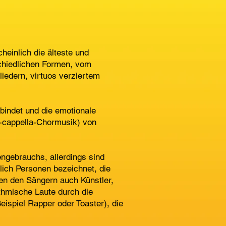
einlich die älteste und
chiedlichen Formen, vom
liedern, virtuos verziertem
bindet und die emotionale
A-cappella-Chormusik) von
ngebrauchs, allerdings sind
ich Personen bezeichnet, die
ben den Sängern auch Künstler,
hythmische Laute durch die
spiel Rapper oder Toaster), die