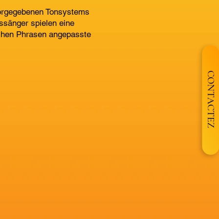
orgegebenen Tonsystems
ssänger spielen eine
schen Phrasen angepasste
CONTACTEZ