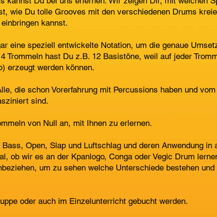
kannst Du bei uns erlernen. Wir zeigen Dir, mit welchen Sp
, wie Du tolle Grooves mit den verschiedenen Drums kreier
 einbringen kannst.
ar eine speziell entwickelte Notation, um die genaue Umse
t 4 Trommeln hast Du z.B. 12 Basistöne, weil auf jeder Tromm
p) erzeugt werden können.
Alle, die schon Vorerfahrung mit Percussions haben und vo
sziniert sind.
ommeln von Null an, mit Ihnen zu erlernen.
n Bass, Open, Slap und Luftschlag und deren Anwendung in a
egal, ob wir es an der Kpanlogo, Conga oder Vegic Drum lerne
inbeziehen, um zu sehen welche Unterschiede bestehen und
ruppe oder auch im Einzelunterricht gebucht werden.