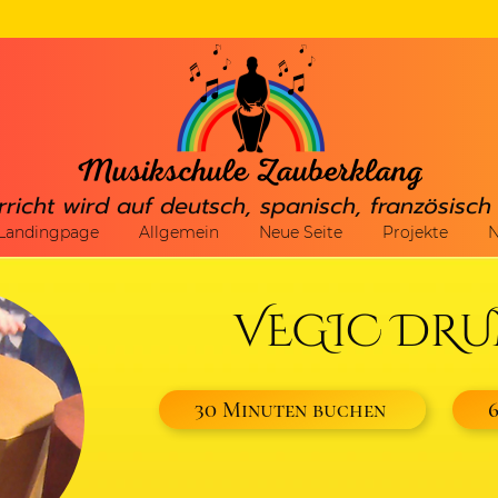
rricht wird auf deutsch, spanisch, französisc
Landingpage
Allgemein
Neue Seite
Projekte
N
VEGIC DR
30 Minuten buchen