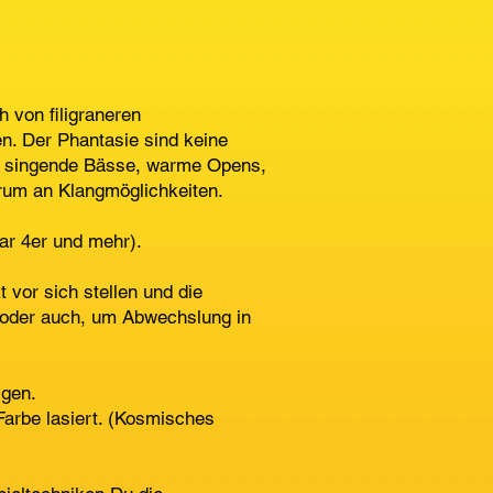
 von filigraneren
. Der Phantasie sind keine
fe, singende Bässe, warme Opens,
rum an Klangmöglichkeiten.
ar 4er und mehr).
 vor sich stellen und die
n oder auch, um Abwechslung in
lgen.
arbe lasiert. (Kosmisches