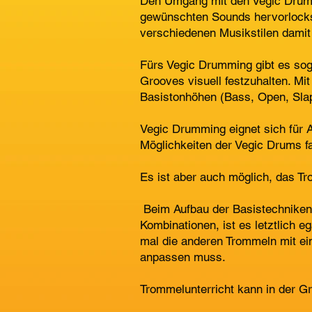
Den Umgang mit den Vegic Drums 
gewünschten Sounds hervorlockst
verschiedenen Musikstilen damit
Fürs Vegic Drumming gibt es sog
Grooves visuell festzuhalten. Mi
Basistonhöhen (Bass, Open, Sla
Vegic Drumming eignet sich für 
Möglichkeiten der Vegic Drums fa
Es ist aber auch möglich, das Tr
​ Beim Aufbau der Basistechnike
Kombinationen, ist es letztlich 
mal die anderen Trommeln mit e
anpassen muss.
​Trommelunterricht kann in der G