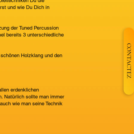
ieltechniken Du die
st und wie Du Dich in
tzung der Tuned Percussion
el bereits 3 unterschiedliche
CONTACTEZ
m schönen Holzklang und den
llen erdenklichen
n. Natürlich sollte man immer
 auch wie man seine Technik