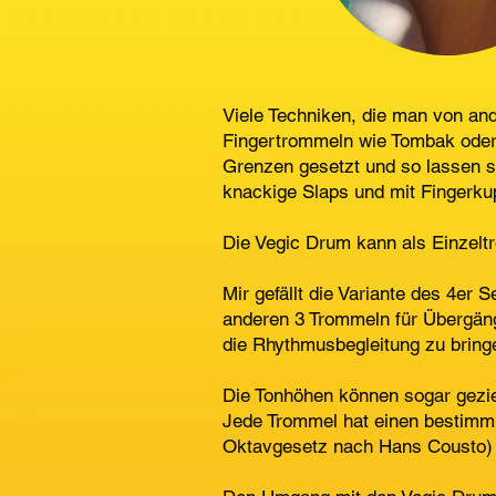
Viele Techniken, die man von an
Fingertrommeln wie Tombak oder
Grenzen gesetzt und so lassen s
knackige Slaps und mit Fingerku
​Die Vegic Drum kann als Einzelt
Mir gefällt die Variante des 4er 
anderen 3 Trommeln für Übergäng
die Rhythmusbegleitung zu bring
Die Tonhöhen können sogar gezie
Jede Trommel hat einen bestimmb
Oktavgesetz nach Hans Cousto)