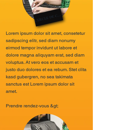
cercle de chant
Lorem ipsum dolor sit amet, consetetur
sadipscing elitr, sed diam nonumy
eirmod tempor invidunt ut labore et
dolore magna aliquyam erat, sed diam
voluptua. At vero eos et accusam et
justo duo dolores et ea rebum. Stet clita
kasd gubergren, no sea takimata
sanctus est Lorem ipsum dolor sit
amet.
Prendre rendez-vous &gt;