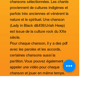
chansons sélectionnées. Les chants
proviennent de cultures indigènes et
parfois très anciennes et vénèrent la
nature et le spirituel. Une chanson
(Lady in Black d&#39;Uriah Heep)
est issue de la culture rock du XXe
siècle.
Pour chaque chanson, il y a des pdf
avec les paroles et les accords,
certaines chansons aussi la
partition. Vous pouvez également
appeler une vidéo pour chaque
chanson et jouer en même temps.
(La guitare doit être accordée au
diapason standard a= 432 Hz)